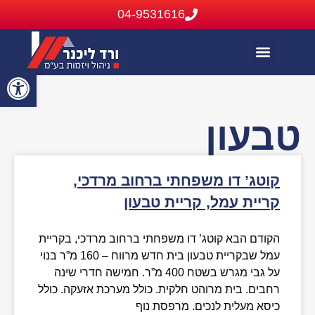
04-9531616
בתים להשכרה
בתים בבלעדיות
נכסים שנמכרו או הושכרו
פתח
סרג
טבעון
נגי
קוטג’ דו משפחתי ברחוב מרדכי,
קריית עמל, קריית טבעון
הקודם הבא קוטג’ דו משפחתי ברחוב מרדכי, בקריית
עמל שבקריית טבעון בית חדש מרווח – 160 מ”ר בנוי
על גבי מגרש בשטח 400 מ”ר. חמישה חדרי שינה
רחבים. בית מרוהט חלקית. כולל מערכת אזעקה. כולל
כיסא מעלית לנכים. מרפסת נוף