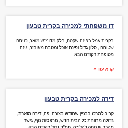
דו משפחתי למכירה בקרית טבעון
בקרית עמל בפינה שקטה, חלק מדומ”ש מואר, כניסה
שטוחה , סלון גדול ופינת אוכל ומטבח מאובזר, גינה
מטופחת הקודם הבא
קרא עוד »
דירה למכירה בקרית טבעון
קרוב למרכז בבניין שחודש בצורה יפה, דירה מוארת,
גדולה מרווחת כל הבית חדש, מרפסות נוף, גישה
מהכביש נוחה להליכה, ממ”ד גדול הקודם הבא