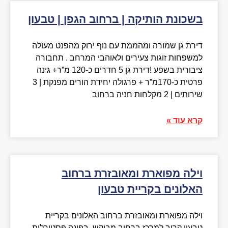
בשכונת הותיקה | ברחוב הגפן | טבעון
דירת גן שמורה ומהממת עם נוף ירוק מהפנט מעולה
למשפחות זוגות צעירים ולאוהבי המרחב . תחבורה
ציבורית בשפע !דירת גן 5 חדרים כ-120 מ”ר+ גינה
פרטית כ-170מ”ר + פרגולה יחידת הורים מפנקת | 3
שירותים | 2 מקלחות חניה ברחוב
קרא עוד »
וילה מפוארת ומאובזרת ברחוב
האלונים בקריית טבעון
וילה מפוארת ומאובזרת ברחוב האלונים בקריית
טבעון קרוב למרכז ברחוב מבוקש, בפינה פסטורלית