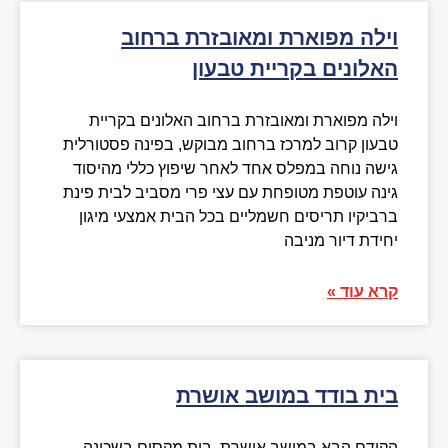
וילה מפוארת ומאובזרת ברחוב
האלונים בקריית טבעון
וילה מפוארת ומאובזרת ברחוב האלונים בקריית
טבעון קרוב למרכז ברחוב מבוקש, בפינה פסטורלית
גישה נוחה במפלס אחד לאחר שיפוץ כללי מהיסוד
גינה עוטפת מטופחת עם עצי פרי מסביב לבית פינת
ברביקיו תריסים חשמליים בכל הבית אמצעי מיגון
יחידת דיור מניבה
קרא עוד »
בית בודד במושב אושרת
הקודם הבא במושב אושרת, בית מקסים בשכונה