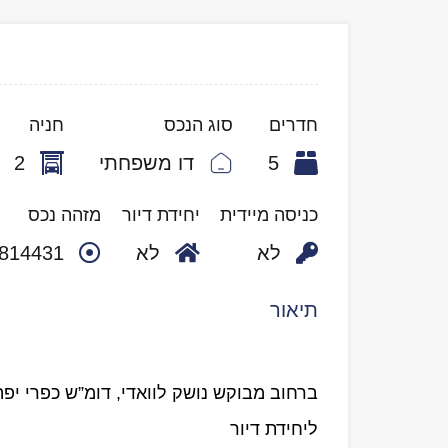
חדרים
סוג הנכס
חניה
5
דו משפחתי
2
כניסה מיידית
יחידת דיור
מזהה נכס
לא
לא
814431
תיאור
ברחוב מבוקש נושק לוואדי, דומ”ש כפרי יפה 
ליחידת דיור