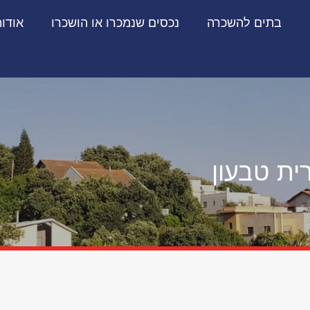
בתים להשכרה
נכסים שנמכרו או הושכרו
אודו
ית טבעון