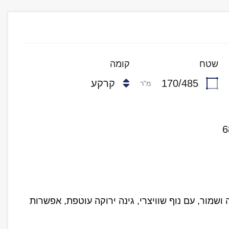
שטח
קומה
170/485
קרקע
מ"ר
6
ושמור, עם נוף שוויצרי, גינה ירוקה עוטפת, אפשרות