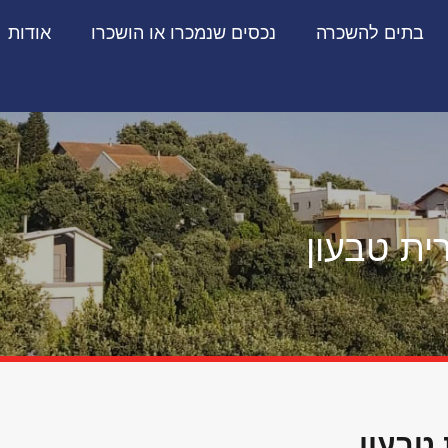
בתים להשכרה
נכסים שנמכרו או הושכרו
אודות
ית טבעון
טבעון