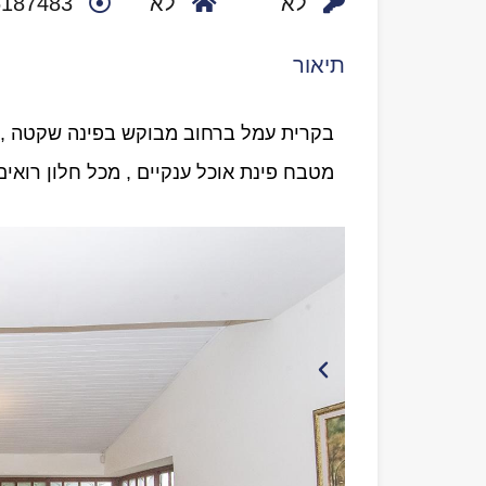
לא
לא
6187483
תיאור
בקרית עמל ברחוב מבוקש בפינה שקטה , דו
מטבח פינת אוכל ענקיים , מכל חלון רואים