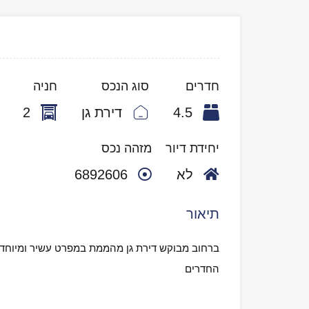
חדרים
סוג הנכס
חניה
4.5
דירת גן
2
יחידת דיור
מזהה נכס
לא
6892606
תיאור
ברחוב מבוקש דירת גן מהממת במפרט עשיר ומיוחד 
החדרים