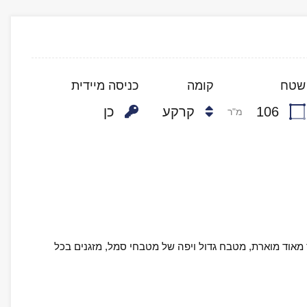
שטח
קומה
כניסה מיידית
106
קרקע
כן
מ"ר
מאוד מוארת, מטבח גדול ויפה של מטבחי סמל, מזגנים בכל