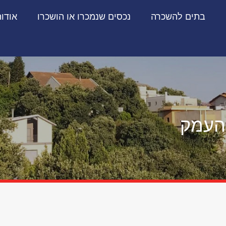
בתים להשכרה
נכסים שנמכרו או הושכרו
אודו
 העמק