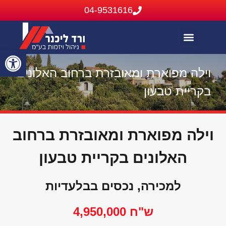
04-9531616
בתים להשכרה
בתים בבלעדיות
נכסים שנמכרו או הושכרו
פתח
וילה מפוארת ומאובזרת ברחוב האלונים
סרג
בקריית טבעון
נגי
וילה מפוארת ומאובזרת ברחוב
האלונים בקריית טבעון
למכירה, נכסים בבלעדיות
ש"ח 4,950,000