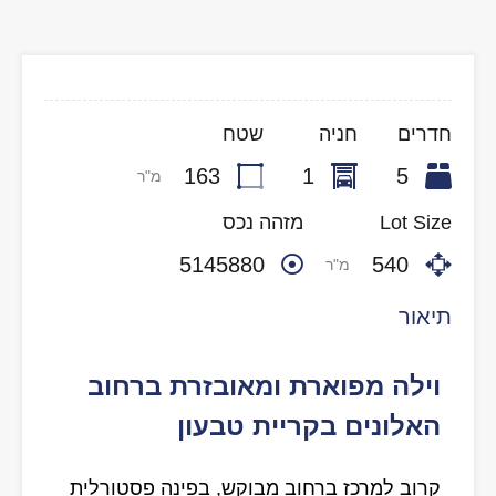
חדרים
חניה
שטח
163
1
5
מ"ר
Lot Size
מזהה נכס
5145880
540
מ"ר
תיאור
וילה מפוארת ומאובזרת ברחוב
האלונים בקריית טבעון
קרוב למרכז ברחוב מבוקש, בפינה פסטורלית