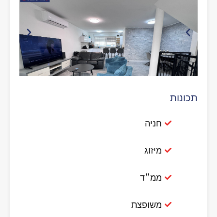
תכונות
חניה
מיזוג
ממ״ד
משופצת