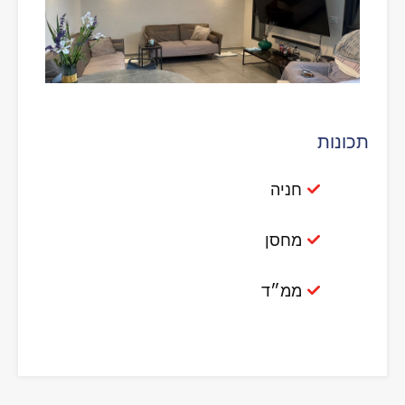
תכונות
חניה
מחסן
ממ״ד