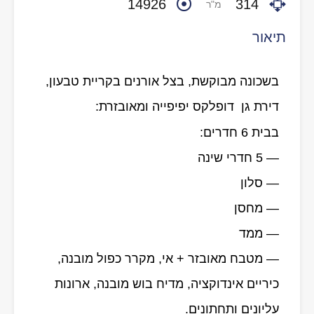
14926
314
מ"ר
תיאור
בשכונה מבוקשת, בצל אורנים בקריית טבעון,
דירת גן דופלקס יפיפייה ומאובזרת:
בבית 6 חדרים:
— 5 חדרי שינה
— סלון
— מחסן
— ממד
— מטבח מאובזר + אי, מקרר כפול מובנה,
כיריים אינדוקציה, מדיח בוש מובנה, ארונות
עליונים ותחתונים.