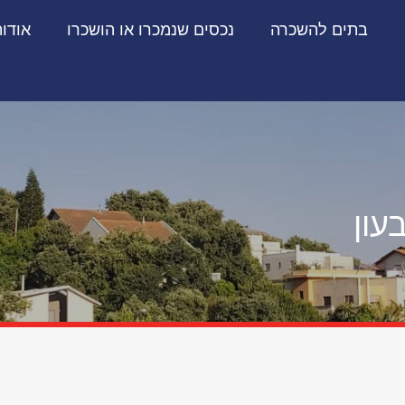
בתים להשכרה
נכסים שנמכרו או הושכרו
אודו
עון